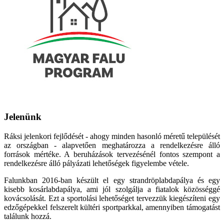
Jelenünk
Ráksi jelenkori fejlődését - ahogy minden hasonló méretű települését
az országban - alapvetően meghatározza a rendelkezésre álló
források mértéke. A beruházások tervezésénél fontos szempont a
rendelkezésre álló pályázati lehetőségek figyelembe vétele.
Falunkban 2016-ban készült el egy strandröplabdapálya és egy
kisebb kosárlabdapálya, ami jól szolgálja a fiatalok közösséggé
kovácsolását. Ezt a sportolási lehetőséget tervezzük kiegészíteni egy
edzőgépekkel felszerelt kültéri sportparkkal, amennyiben támogatást
találunk hozzá.