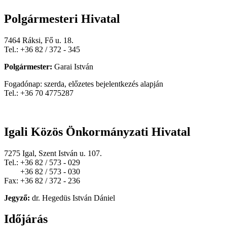
Polgármesteri Hivatal
7464 Ráksi, Fő u. 18.
Tel.: +36 82 / 372 - 345
Polgármester:
Garai István
Fogadónap: szerda, előzetes bejelentkezés alapján
Tel.: +36 70 4775287
Igali Közös Önkormányzati Hivatal
7275 Igal, Szent István u. 107.
Tel.: +36 82 / 573 - 029
+36 82 / 573 - 030
Fax: +36 82 / 372 - 236
Jegyző:
dr. Hegedüs István Dániel
Időjárás