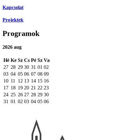
Kapcsolat
Projektek
Programok
2026
aug
Hé
Ke
Sz
Cs
Pé
Sz
Va
27
28
29
30
31
01
02
03
04
05
06
07
08
09
10
11
12
13
14
15
16
17
18
19
20
21
22
23
24
25
26
27
28
29
30
31
01
02
03
04
05
06