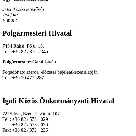
Jelentkezési lehetőség
Telefon:
E-mail:
Polgármesteri Hivatal
7464 Ráksi, Fő u. 18.
Tel.: +36 82 / 372 - 345
Polgármester:
Garai István
Fogadónap: szerda, előzetes bejelentkezés alapján
Tel.: +36 70 4775287
Igali Közös Önkormányzati Hivatal
7275 Igal, Szent István u. 107.
Tel.: +36 82 / 573 - 029
+36 82 / 573 - 030
Fax: +36 82 / 372 - 236