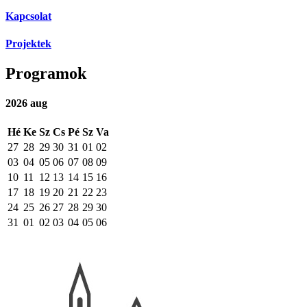
Kapcsolat
Projektek
Programok
2026
aug
Hé
Ke
Sz
Cs
Pé
Sz
Va
27
28
29
30
31
01
02
03
04
05
06
07
08
09
10
11
12
13
14
15
16
17
18
19
20
21
22
23
24
25
26
27
28
29
30
31
01
02
03
04
05
06