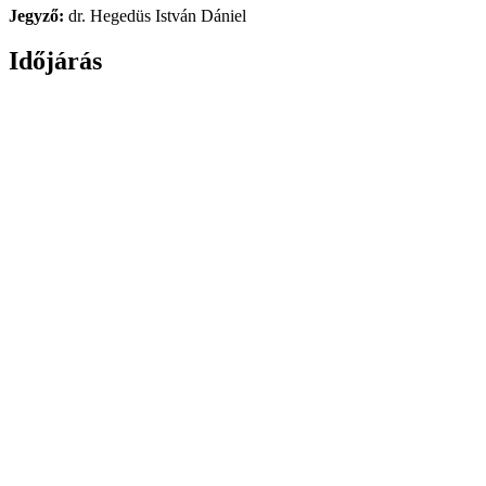
Jegyző:
dr. Hegedüs István Dániel
Időjárás